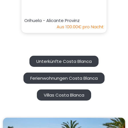
Orihuela - Alicante Provinz
Aus
100.00€
pro Nacht
Unterkünfte Costa Blanca
Ferienwohnungen Costa Blanca
Villas Costa Blanca