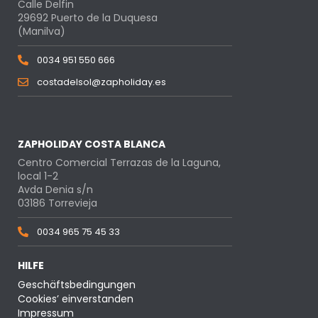
Calle Delfin
29692 Puerto de la Duquesa
(Manilva)
0034 951 550 666
costadelsol@zapholiday.es
ZAPHOLIDAY COSTA BLANCA
Centro Comercial Terrazas de la Laguna,
local 1-2
Avda Denia s/n
03186 Torrevieja
0034 965 75 45 33
HILFE
Geschäftsbedingungen
Cookies’ einverstanden
Impressum