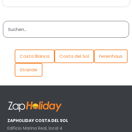
Costa Blanca
Costa del Sol
Ferienhaus
Strände
ZAPHOLIDAY COSTA DEL SOL
Edificio Marina Real, local 4