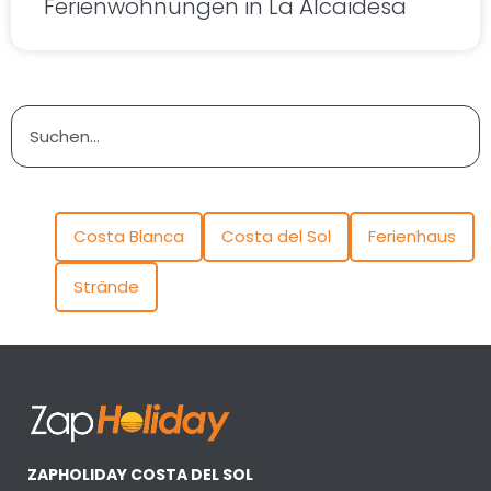
Ferienwohnungen in La Alcaidesa
Costa Blanca
Costa del Sol
Ferienhaus
Strände
ZAPHOLIDAY COSTA DEL SOL