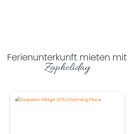
Ferienunterkunft mieten mit
Zapholiday