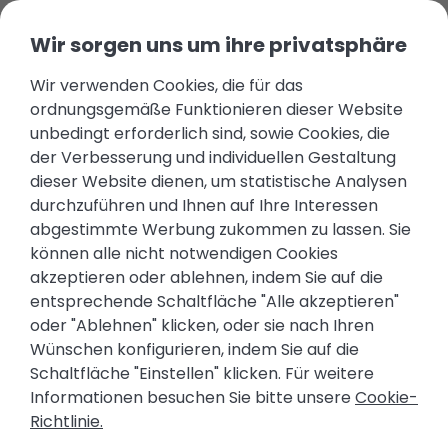
Wir sorgen uns um ihre privatsphäre
Wir verwenden Cookies, die für das
ordnungsgemäße Funktionieren dieser Website
unbedingt erforderlich sind, sowie Cookies, die
der Verbesserung und individuellen Gestaltung
dieser Website dienen, um statistische Analysen
durchzuführen und Ihnen auf Ihre Interessen
abgestimmte Werbung zukommen zu lassen. Sie
können alle nicht notwendigen Cookies
akzeptieren oder ablehnen, indem Sie auf die
BOOTSVERMIETUNG AN
entsprechende Schaltfläche "Alle akzeptieren"
oder "Ablehnen" klicken, oder sie nach Ihren
DER COSTA DEL SOL
Wünschen konfigurieren, indem Sie auf die
Pura Vida I
Schaltfläche "Einstellen" klicken. Für weitere
Informationen besuchen Sie bitte unsere
Cookie-
Richtlinie.