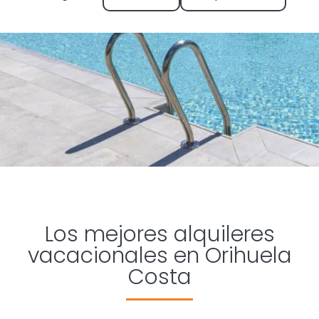
Blanca
Los mejores alquileres
vacacionales en Orihuela
Costa