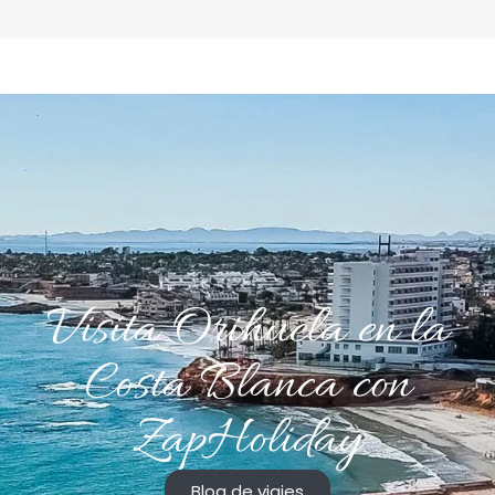
Visita Orihuela en la
Costa Blanca con
ZapHoliday
Blog de viajes