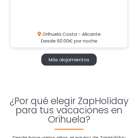
Orihuela Costa - Alicante
Desde
60.00€
por noche
Más alojamientos
¿Por qué elegir ZapHoliday
para tus vacaciones en
Orihuela?
Desde hace varios años, el equipo de ZapHoliday