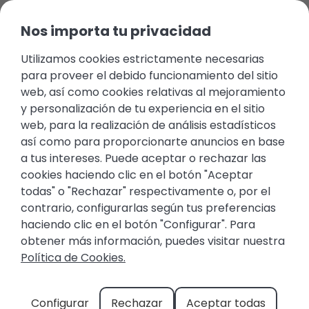
Nos importa tu privacidad
Utilizamos cookies estrictamente necesarias
para proveer el debido funcionamiento del sitio
web, así como cookies relativas al mejoramiento
y personalización de tu experiencia en el sitio
web, para la realización de análisis estadísticos
así como para proporcionarte anuncios en base
a tus intereses. Puede aceptar o rechazar las
cookies haciendo clic en el botón "Aceptar
todas" o "Rechazar" respectivamente o, por el
ALQUILER VACACIONAL
contrario, configurarlas según tus preferencias
haciendo clic en el botón "Configurar". Para
EN ORIHUELA COSTA
obtener más información, puedes visitar nuestra
Política de Cookies.
Un destino ideal en la Costa
Configurar
Rechazar
Aceptar todas