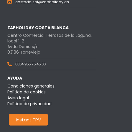
costadelsol@zapholiday.es
ZAPHOLIDAY COSTA BLANCA
Centro Comercial Terrazas de la Laguna,
local 1-2
Avda Denia s/n
03186 Torrevieja
0034 965 75 45 33
AYUDA
Condiciones generales
Política de cookies
Aviso legal
Política de privacidad
Instant TPV