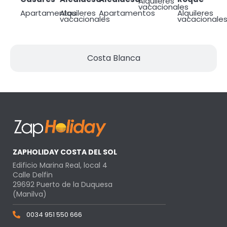
Alquileres
vacacionales
Apartamentos
Alquileres
Apartamentos
Alquileres
vacacionales
vacacionale
Costa Blanca
ZAPHOLIDAY COSTA DEL SOL
Edificio Marina Real, local 4
Calle Delfin
29692 Puerto de la Duquesa
(Manilva)
0034 951 550 666