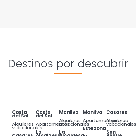
Destinos por descubrir
Costa del Sol
Costa
Costa
Manilva
Manilva
Casares
del Sol
del Sol
Alquileres
Apartamentos
Alquileres
Alquileres
Apartamentos
vacacionales
vacacionale
vacacionales
Estepona
La
La
San
Casares
Alcaidesa
Alcaidesa
Roque