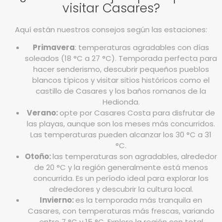
visitar Casares?
Aquí están nuestros consejos según las estaciones:
Primavera
: temperaturas agradables con días
soleados (18 °C a 27 °C). Temporada perfecta para
hacer senderismo, descubrir pequeños pueblos
blancos típicos y visitar sitios históricos como el
castillo de Casares y los baños romanos de la
Hedionda.
Verano:
opte por Casares Costa para disfrutar de
las playas, aunque son los meses más concurridos.
Las temperaturas pueden alcanzar los 30 °C a 31
°C.
Otoño:
las temperaturas son agradables, alrededor
de 20 °C y la región generalmente está menos
concurrida. Es un período ideal para explorar los
alrededores y descubrir la cultura local.
Invierno:
es la temporada más tranquila en
Casares, con temperaturas más frescas, variando
entre 7 °C y 15 °C. Explore la región con total