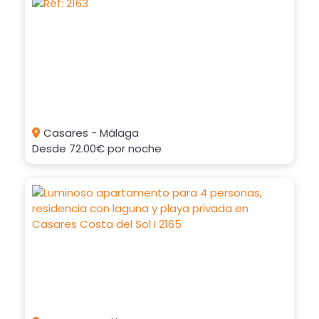
Casares - Málaga
Desde
72.00€
por noche