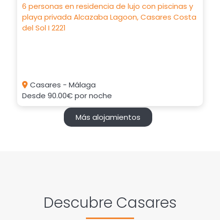
Casares - Málaga
Desde
90.00€
por noche
Más alojamientos
Descubre Casares