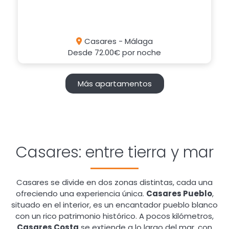
Casares - Málaga
Desde
72.00€
por noche
Más apartamentos
Casares: entre tierra y mar
Casares se divide en dos zonas distintas, cada una
ofreciendo una experiencia única.
Casares Pueblo
,
situado en el interior, es un encantador pueblo blanco
con un rico patrimonio histórico. A pocos kilómetros,
Casares Costa
se extiende a lo largo del mar, con