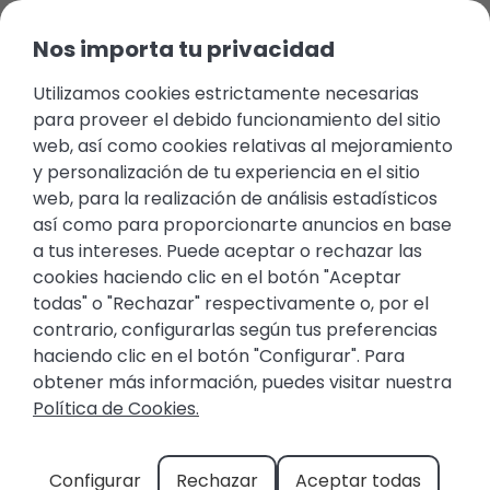
Nos importa tu privacidad
Utilizamos cookies estrictamente necesarias
para proveer el debido funcionamiento del sitio
web, así como cookies relativas al mejoramiento
y personalización de tu experiencia en el sitio
web, para la realización de análisis estadísticos
así como para proporcionarte anuncios en base
a tus intereses. Puede aceptar o rechazar las
cookies haciendo clic en el botón "Aceptar
todas" o "Rechazar" respectivamente o, por el
APARTAMENTOS EN
contrario, configurarlas según tus preferencias
haciendo clic en el botón "Configurar". Para
ALQUILER EN CASARES
obtener más información, puedes visitar nuestra
Política de Cookies.
Unas vacaciones inolvidables en
Configurar
Rechazar
Aceptar todas