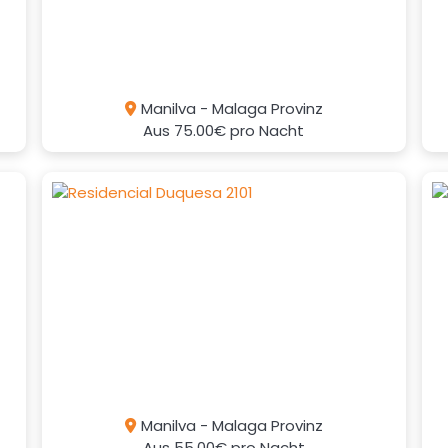
Manilva - Malaga Provinz
Aus
75.00€
pro Nacht
Manilva - Malaga Provinz
Aus
55.00€
pro Nacht