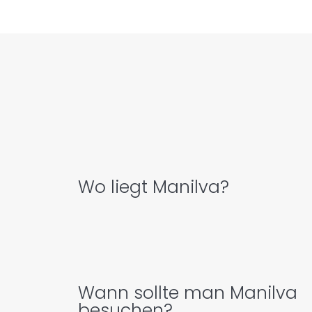
Wo liegt Manilva?
Wann sollte man Manilva
besuchen?