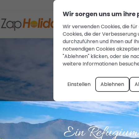
Wir sorgen uns um ihre
Wir verwenden Cookies, die für
Cookies, die der Verbesserung 
durchzuführen und Ihnen auf I
notwendigen Cookies akzeptiere
"Ablehnen" klicken, oder sie nac
weitere Informationen besuche
Einstellen
Ablehnen
A
Ein Refugium 