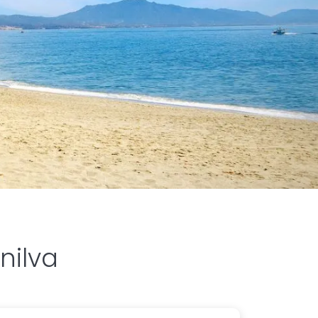
nilva