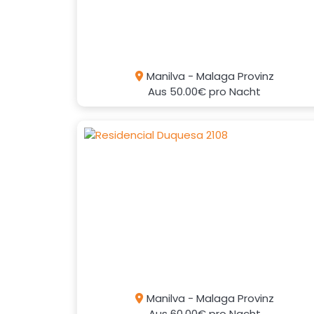
Manilva - Malaga Provinz
Aus
50.00€
pro Nacht
Manilva - Malaga Provinz
Aus
60.00€
pro Nacht