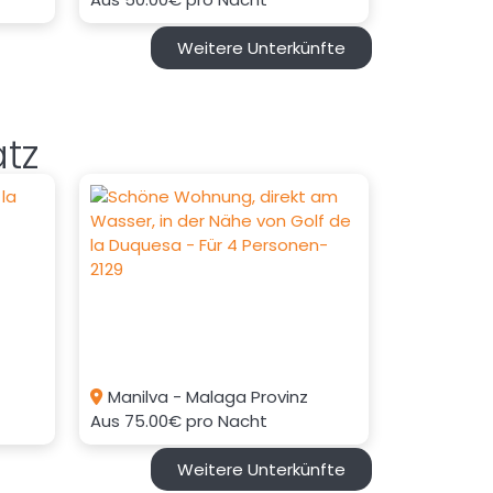
Weitere Unterkünfte
tz
Manilva - Malaga Provinz
Aus
75.00€
pro Nacht
Weitere Unterkünfte