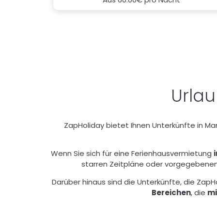
Urlau
ZapHoliday bietet Ihnen Unterkünfte in Mani
Wenn Sie sich für eine Ferienhausvermietung
starren Zeitpläne oder vorgegebenen 
Darüber hinaus sind die Unterkünfte, die ZapHo
Bereichen
, die
mi