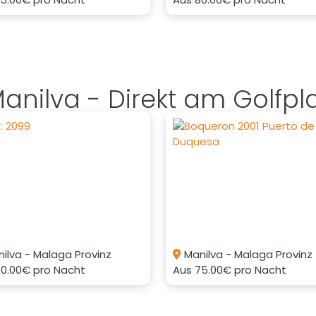
nilva - Direkt am Golfpla
ilva - Malaga Provinz
Manilva - Malaga Provinz
50.00€
pro Nacht
Aus
75.00€
pro Nacht