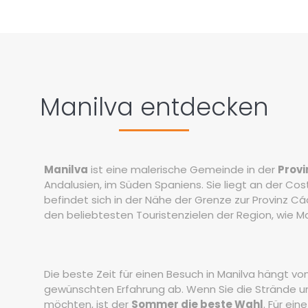
Manilva entdecken
Manilva
ist eine malerische Gemeinde in der
Prov
Andalusien, im Süden Spaniens. Sie liegt an der Cos
befindet sich in der Nähe der Grenze zur Provinz Cád
den beliebtesten Touristenzielen der Region, wie Ma
Die beste Zeit für einen Besuch in Manilva hängt vo
gewünschten Erfahrung ab. Wenn Sie die Strände 
möchten, ist der
Sommer die beste Wahl
. Für ein