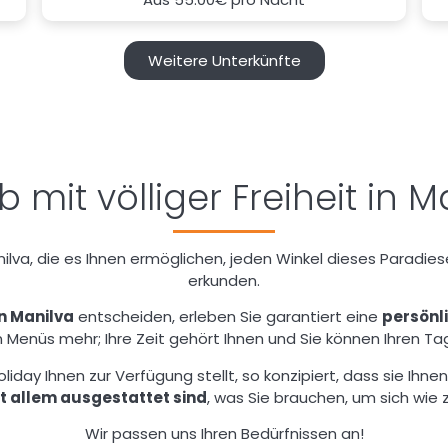
Weitere Unterkünfte
b mit völliger Freiheit in M
lva, die es Ihnen ermöglichen, jeden Winkel dieses Paradiese
erkunden.
in Manilva
entscheiden, erleben Sie garantiert eine
persönl
Menüs mehr; Ihre Zeit gehört Ihnen und Sie können Ihren Tag
liday Ihnen zur Verfügung stellt, so konzipiert, dass sie Ih
t allem ausgestattet sind
, was Sie brauchen, um sich wie 
Wir passen uns Ihren Bedürfnissen an!