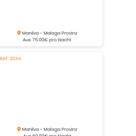
Manilva - Malaga Provinz
Aus
75.00€
pro Nacht
Manilva - Malaga Provinz
Aus
60.00€
pro Nacht