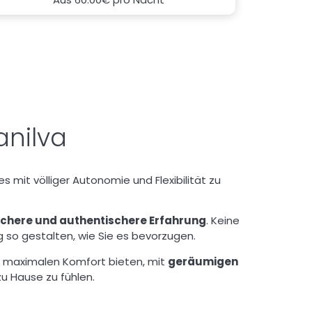
anilva
s mit völliger Autonomie und Flexibilität zu
ichere und authentischere Erfahrung
. Keine
 so gestalten, wie Sie es bevorzugen.
nen maximalen Komfort bieten, mit
geräumigen
zu Hause zu fühlen.