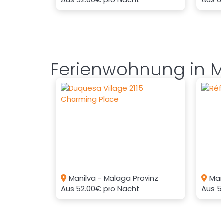
Ferienwohnung in Ma
Manilva - Malaga Provinz
Man
Aus
52.00€
pro Nacht
Aus